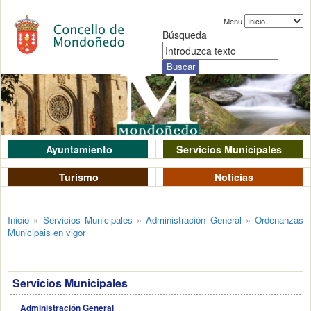
Menu
Búsqueda
Ayuntamiento
Servicios Municipales
Turismo
Noticias
Inicio
»
Servicios Municipales
»
Administración General
»
Ordenanzas
Municipais en vigor
Servicios Municipales
Administración General