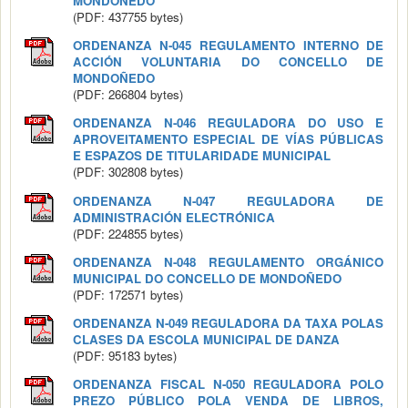
MONDOÑEDO
(PDF: 437755 bytes)
ORDENANZA N-045 REGULAMENTO INTERNO DE
ACCIÓN VOLUNTARIA DO CONCELLO DE
MONDOÑEDO
(PDF: 266804 bytes)
ORDENANZA N-046 REGULADORA DO USO E
APROVEITAMENTO ESPECIAL DE VÍAS PÚBLICAS
E ESPAZOS DE TITULARIDADE MUNICIPAL
(PDF: 302808 bytes)
ORDENANZA N-047 REGULADORA DE
ADMINISTRACIÓN ELECTRÓNICA
(PDF: 224855 bytes)
ORDENANZA N-048 REGULAMENTO ORGÁNICO
MUNICIPAL DO CONCELLO DE MONDOÑEDO
(PDF: 172571 bytes)
ORDENANZA N-049 REGULADORA DA TAXA POLAS
CLASES DA ESCOLA MUNICIPAL DE DANZA
(PDF: 95183 bytes)
ORDENANZA FISCAL N-050 REGULADORA POLO
PREZO PÚBLICO POLA VENDA DE LIBROS,