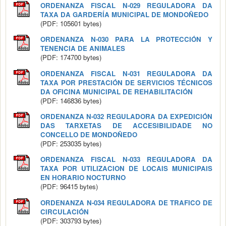
ORDENANZA FISCAL N-029 REGULADORA DA
TAXA DA GARDERÍA MUNICIPAL DE MONDOÑEDO
(PDF: 105601 bytes)
ORDENANZA N-030 PARA LA PROTECCIÓN Y
TENENCIA DE ANIMALES
(PDF: 174700 bytes)
ORDENANZA FISCAL N-031 REGULADORA DA
TAXA POR PRESTACIÓN DE SERVICIOS TÉCNICOS
DA OFICINA MUNICIPAL DE REHABILITACIÓN
(PDF: 146836 bytes)
ORDENANZA N-032 REGULADORA DA EXPEDICIÓN
DAS TARXETAS DE ACCESIBILIDADE NO
CONCELLO DE MONDOÑEDO
(PDF: 253035 bytes)
ORDENANZA FISCAL N-033 REGULADORA DA
TAXA POR UTILIZACION DE LOCAIS MUNICIPAIS
EN HORARIO NOCTURNO
(PDF: 96415 bytes)
ORDENANZA N-034 REGULADORA DE TRAFICO DE
CIRCULACIÓN
(PDF: 303793 bytes)