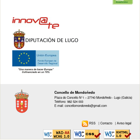
Concello de Mondoñedo
Plaza do Concello N°1 – 27740 Mondoñedo - Lugo (Galicia)
Teléfono: 982 524 003
E-mail: concellomondonedo@gmail.com
RSS
|
Contacto
|
Aviso legal