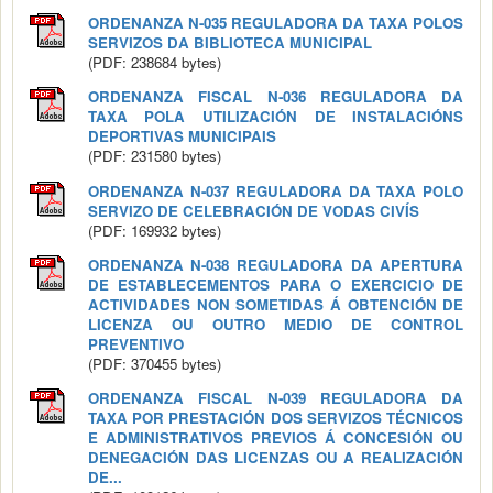
ORDENANZA N-035 REGULADORA DA TAXA POLOS
SERVIZOS DA BIBLIOTECA MUNICIPAL
(PDF: 238684 bytes)
ORDENANZA FISCAL N-036 REGULADORA DA
TAXA POLA UTILIZACIÓN DE INSTALACIÓNS
DEPORTIVAS MUNICIPAIS
(PDF: 231580 bytes)
ORDENANZA N-037 REGULADORA DA TAXA POLO
SERVIZO DE CELEBRACIÓN DE VODAS CIVÍS
(PDF: 169932 bytes)
ORDENANZA N-038 REGULADORA DA APERTURA
DE ESTABLECEMENTOS PARA O EXERCICIO DE
ACTIVIDADES NON SOMETIDAS Á OBTENCIÓN DE
LICENZA OU OUTRO MEDIO DE CONTROL
PREVENTIVO
(PDF: 370455 bytes)
ORDENANZA FISCAL N-039 REGULADORA DA
TAXA POR PRESTACIÓN DOS SERVIZOS TÉCNICOS
E ADMINISTRATIVOS PREVIOS Á CONCESIÓN OU
DENEGACIÓN DAS LICENZAS OU A REALIZACIÓN
DE...