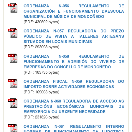
ORDENANZA N-056 REGULAMENTO DE
ORGANIZACIÓN E FUNCIONAMENTO DAESCOLA
MUNICIPAL DE MÚSICA DE MONDOÑEDO
(PDF: 430602 bytes)
ORDENANZA N-057 REGULADORA DO PREZO
PÚBLICO DE VISITA A TALLERES ARTESÁNS
SITUADOS EN LOCAIS MUNICIPAIS
(PDF: 293098 bytes)
ORDENANZA N-058 REGULAMENTO DE
FUNCIONAMENTO E ADMISIÓN DO VIVEIRO DE
EMPRESAS DO CONCELLO DE MONDOÑEDO
(PDF: 183735 bytes)
ORDENANZA FISCAL N-059 REGULADORA DO
IMPOSTO SOBRE ACTIVIDADES ECONÓMICAS
(PDF: 169003 bytes)
ORDENANZA N-060 REGULADORA DE ACCESO ÁS
PRESTACIÓNS ECONÓMICAS MUNICIPAIS DE
EMERXENCIA OU URXENTE NECESIDADE
(PDF: 231826 bytes)
ORDENANZA N-061 REGULAMENTO INTERNO
NORMAS DE FUNCIONAMENTO DA LUDOTECA