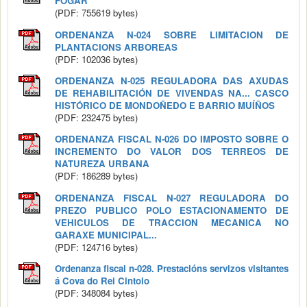
FOGAR
(PDF: 755619 bytes)
ORDENANZA N-024 SOBRE LIMITACION DE
PLANTACIONS ARBOREAS
(PDF: 102036 bytes)
ORDENANZA N-025 REGULADORA DAS AXUDAS
DE REHABILITACIÓN DE VIVENDAS NA... CASCO
HISTÓRICO DE MONDOÑEDO E BARRIO MUÍÑOS
(PDF: 232475 bytes)
ORDENANZA FISCAL N-026 DO IMPOSTO SOBRE O
INCREMENTO DO VALOR DOS TERREOS DE
NATUREZA URBANA
(PDF: 186289 bytes)
ORDENANZA FISCAL N-027 REGULADORA DO
PREZO PUBLICO POLO ESTACIONAMENTO DE
VEHICULOS DE TRACCION MECANICA NO
GARAXE MUNICIPAL...
(PDF: 124716 bytes)
Ordenanza fiscal n-028. Prestacións servizos visitantes
á Cova do Rei Cintolo
(PDF: 348084 bytes)