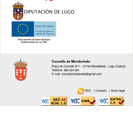
Concello de Mondoñedo
Plaza do Concello N°1 – 27740 Mondoñedo - Lugo (Galicia)
Teléfono: 982 524 003
E-mail: concellomondonedo@gmail.com
RSS
|
Contacto
|
Aviso legal