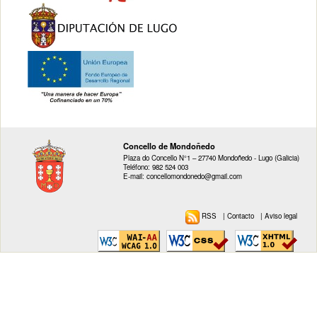
Concello de Mondoñedo
Plaza do Concello N°1 – 27740 Mondoñedo - Lugo (Galicia)
Teléfono: 982 524 003
E-mail: concellomondonedo@gmail.com
RSS
|
Contacto
|
Aviso legal