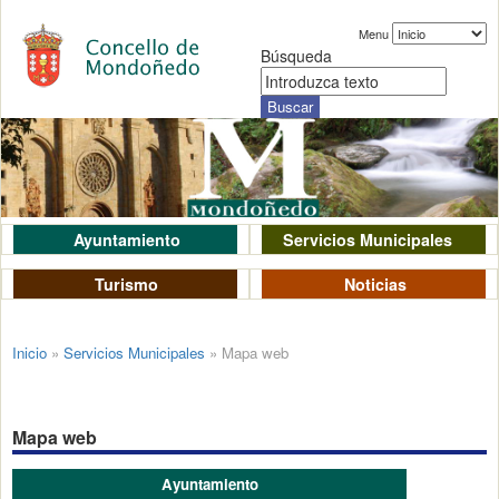
Menu
Búsqueda
Ayuntamiento
Servicios Municipales
Turismo
Noticias
Inicio
»
Servicios Municipales
»
Mapa web
Mapa web
Ayuntamiento