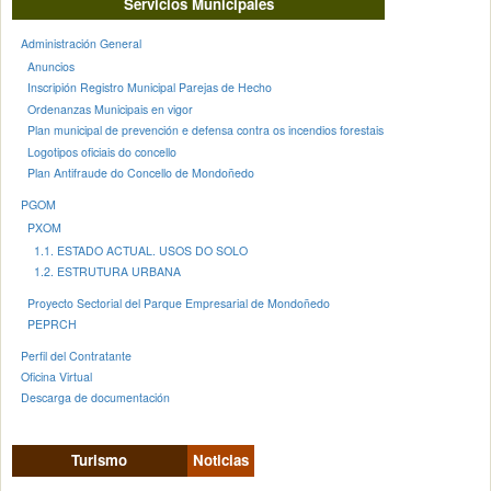
Servicios Municipales
Administración General
Anuncios
Inscripión Registro Municipal Parejas de Hecho
Ordenanzas Municipais en vigor
Plan municipal de prevención e defensa contra os incendios forestais
Logotipos oficiais do concello
Plan Antifraude do Concello de Mondoñedo
PGOM
PXOM
1.1. ESTADO ACTUAL. USOS DO SOLO
1.2. ESTRUTURA URBANA
Proyecto Sectorial del Parque Empresarial de Mondoñedo
PEPRCH
Perfil del Contratante
Oficina Virtual
Descarga de documentación
Turismo
Noticias