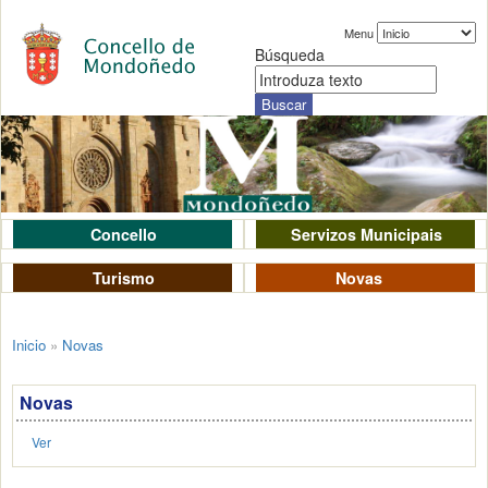
Menu
Búsqueda
Concello
Servizos Municipais
Turismo
Novas
Inicio
»
Novas
Novas
Ver