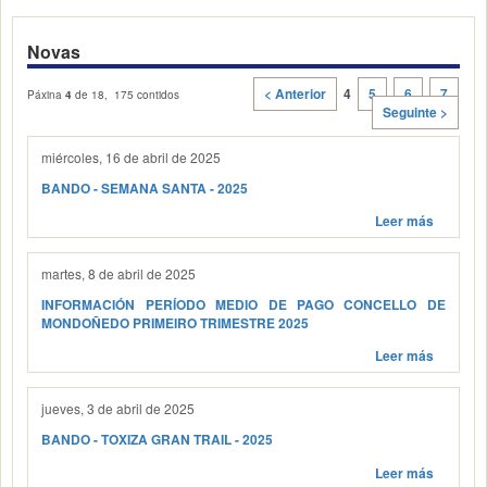
Novas
< Anterior
4
5
6
7
Páxina
4
de 18, 175 contidos
Seguinte >
miércoles, 16 de abril de 2025
BANDO - SEMANA SANTA - 2025
Leer más
martes, 8 de abril de 2025
INFORMACIÓN PERÍODO MEDIO DE PAGO CONCELLO DE
MONDOÑEDO PRIMEIRO TRIMESTRE 2025
Leer más
jueves, 3 de abril de 2025
BANDO - TOXIZA GRAN TRAIL - 2025
Leer más