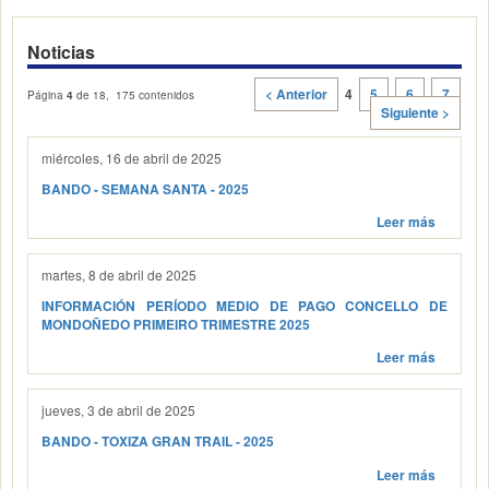
Noticias
< Anterior
4
5
6
7
Página
4
de 18, 175 contenidos
Siguiente >
miércoles, 16 de abril de 2025
BANDO - SEMANA SANTA - 2025
Leer más
martes, 8 de abril de 2025
INFORMACIÓN PERÍODO MEDIO DE PAGO CONCELLO DE
MONDOÑEDO PRIMEIRO TRIMESTRE 2025
Leer más
jueves, 3 de abril de 2025
BANDO - TOXIZA GRAN TRAIL - 2025
Leer más