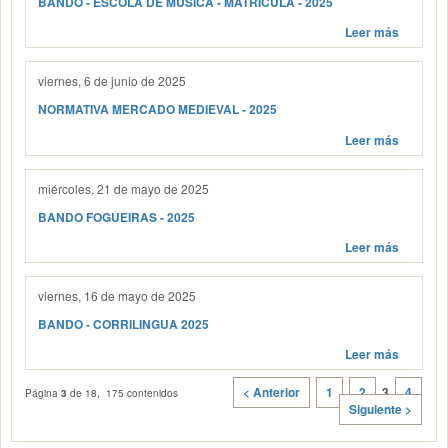
BANDO - ESCOLA DE MÚSICA - MATRÍCULA - 2025
Leer más
viernes, 6 de junio de 2025
NORMATIVA MERCADO MEDIEVAL - 2025
Leer más
miércoles, 21 de mayo de 2025
BANDO FOGUEIRAS - 2025
Leer más
viernes, 16 de mayo de 2025
BANDO - CORRILINGUA 2025
Leer más
< Anterior
1
2
3
4
Página
3
de 18, 175 contenidos
Siguiente >