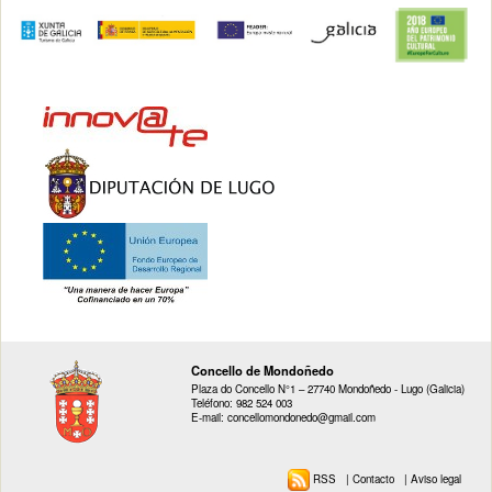
Concello de Mondoñedo
Plaza do Concello N°1 – 27740 Mondoñedo - Lugo (Galicia)
Teléfono: 982 524 003
E-mail: concellomondonedo@gmail.com
RSS
|
Contacto
|
Aviso legal