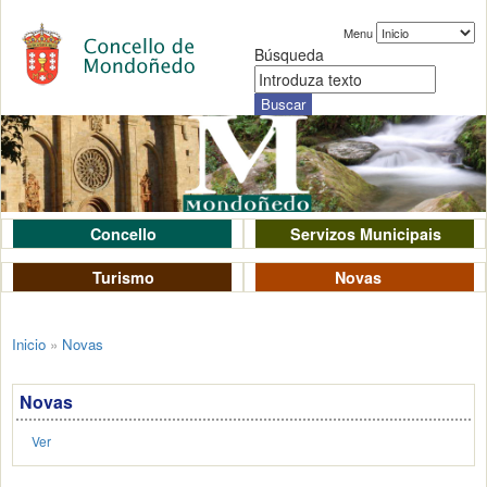
Menu
Búsqueda
Concello
Servizos Municipais
Turismo
Novas
Inicio
»
Novas
Novas
Ver