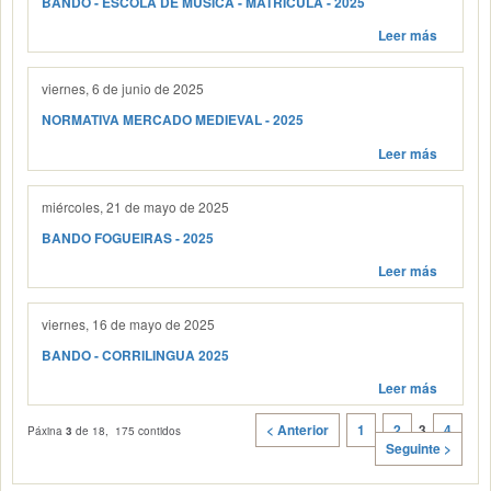
BANDO - ESCOLA DE MÚSICA - MATRÍCULA - 2025
Leer más
viernes, 6 de junio de 2025
NORMATIVA MERCADO MEDIEVAL - 2025
Leer más
miércoles, 21 de mayo de 2025
BANDO FOGUEIRAS - 2025
Leer más
viernes, 16 de mayo de 2025
BANDO - CORRILINGUA 2025
Leer más
< Anterior
1
2
3
4
Páxina
3
de 18, 175 contidos
Seguinte >