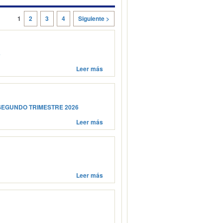
1
2
3
4
Siguiente >
6
Leer más
SEGUNDO TRIMESTRE 2026
Leer más
Leer más