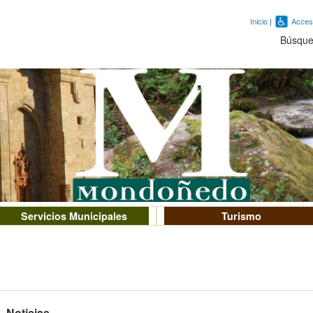
Inicio
|
Accesi
Búsqu
Servicios Municipales
Turismo
Noticias