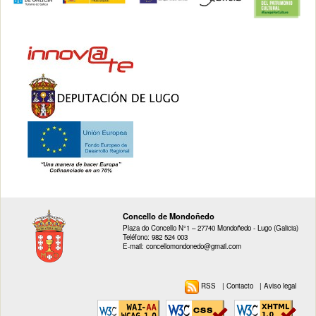
Concello de Mondoñedo
Plaza do Concello N°1 – 27740 Mondoñedo - Lugo (Galicia)
Teléfono: 982 524 003
E-mail: concellomondonedo@gmail.com
RSS
|
Contacto
|
Aviso legal