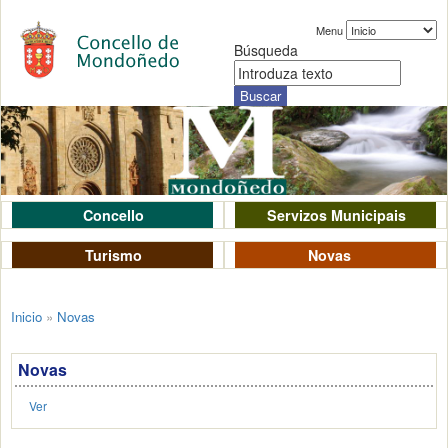
Menu
Búsqueda
Concello
Servizos Municipais
Turismo
Novas
Inicio
»
Novas
Novas
Ver