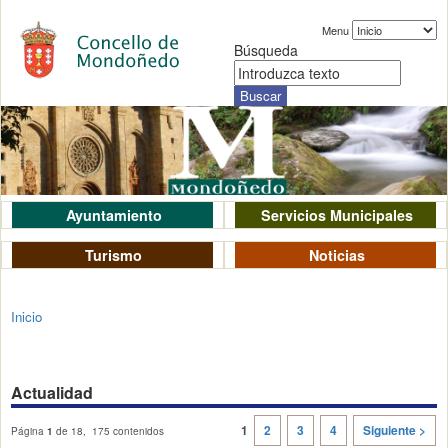
Menu
Búsqueda
Ayuntamiento
Servicios Municipales
Turismo
Noticias
Inicio
Actualidad
1
2
3
4
Siguiente >
Página
1
de 18, 175 contenidos