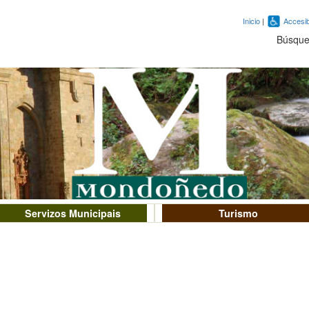
Inicio
|
Accesib
Búsqu
Servizos Municipais
Turismo