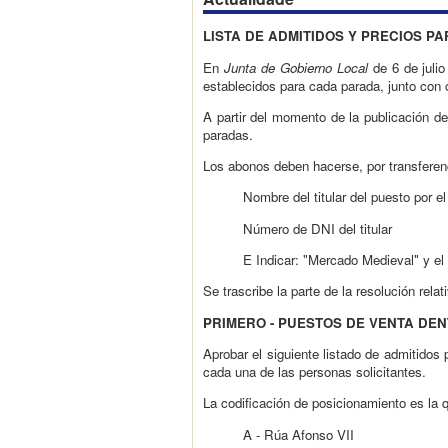
LISTA DE ADMITIDOS Y PRECIOS P
En
Junta de Gobierno Local
de 6 de julio
establecidos para cada parada, junto con 
A partir del momento de la publicación d
paradas.
Los abonos deben hacerse, por transfere
Nombre del titular del puesto por e
Número de DNI del titular
E Indicar: "Mercado Medieval" y el
Se trascribe la parte de la resolución rel
PRIMERO - PUESTOS DE VENTA DE
Aprobar el siguiente listado de admitidos
cada una de las personas solicitantes.
La codificación de posicionamiento es la 
A - Rúa Afonso VII