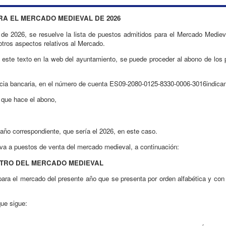
ARA EL MERCADO MEDIEVAL DE 2026
 de 2026, se resuelve la lista de puestos admitidos para el Mercado Mediev
otros aspectos relativos al Mercado.
e este texto en la web del ayuntamiento, se puede proceder al abono de los 
ncia bancaria, en el número de cuenta ES09-2080-0125-8330-0006-3016indica
l que hace el abono,
 año correspondiente, que sería el 2026, en este caso.
ativa a puestos de venta del mercado medieval, a continuación:
NTRO DEL MERCADO MEDIEVAL
 para el mercado del presente año que se presenta por orden alfabética y con 
que sigue: