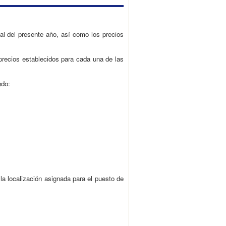
al del presente año, así como los precios
precios establecidos para cada una de las
ndo:
la localización asignada para el puesto de