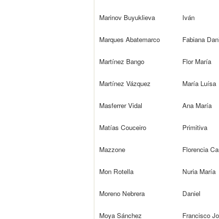
Marinov Buyuklieva
Iván
Marques Abatemarco
Fabiana Dan
Martínez Bango
Flor María
Martínez Vázquez
María Luísa
Masferrer Vidal
Ana María
Matías Couceiro
Primitiva
Mazzone
Florencia Ca
Mon Rotella
Nuria María
Moreno Nebrera
Daniel
Moya Sánchez
Francisco J