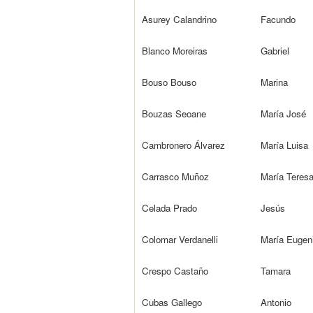
Asurey Calandrino
Facundo
Blanco Moreiras
Gabriel
Bouso Bouso
Marina
Bouzas Seoane
María José
Cambronero Álvarez
María Luisa
Carrasco Muñoz
María Teres
Celada Prado
Jesús
Colomar Verdanelli
María Eugen
Crespo Castaño
Tamara
Cubas Gallego
Antonio