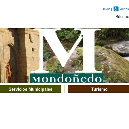
Inicio
|
Accesi
Búsqu
Servicios Municipales
Turismo