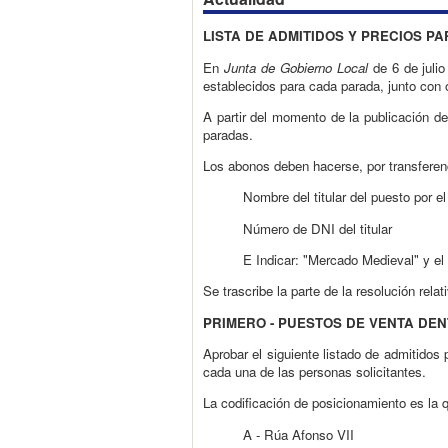
LISTA DE ADMITIDOS Y PRECIOS P
En
Junta de Gobierno Local
de 6 de juli
establecidos para cada parada, junto con 
A partir del momento de la publicación d
paradas.
Los abonos deben hacerse, por transfere
Nombre del titular del puesto por e
Número de DNI del titular
E Indicar: "Mercado Medieval" y el
Se trascribe la parte de la resolución rel
PRIMERO - PUESTOS DE VENTA DE
Aprobar el siguiente listado de admitidos
cada una de las personas solicitantes.
La codificación de posicionamiento es la 
A - Rúa Afonso VII