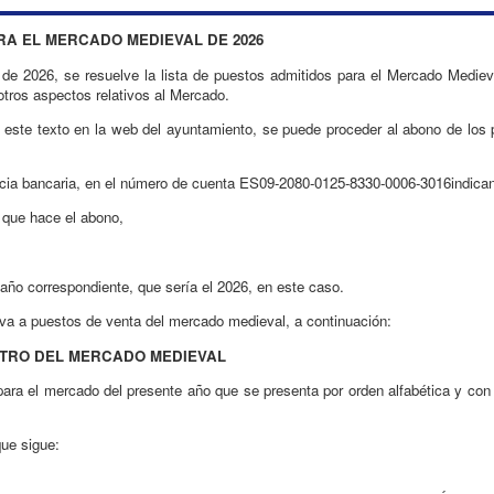
ARA EL MERCADO MEDIEVAL DE 2026
o de 2026, se resuelve la lista de puestos admitidos para el Mercado Mediev
otros aspectos relativos al Mercado.
e este texto en la web del ayuntamiento, se puede proceder al abono de los 
ncia bancaria, en el número de cuenta ES09-2080-0125-8330-0006-3016indica
l que hace el abono,
 año correspondiente, que sería el 2026, en este caso.
ativa a puestos de venta del mercado medieval, a continuación:
NTRO DEL MERCADO MEDIEVAL
 para el mercado del presente año que se presenta por orden alfabética y con 
que sigue: