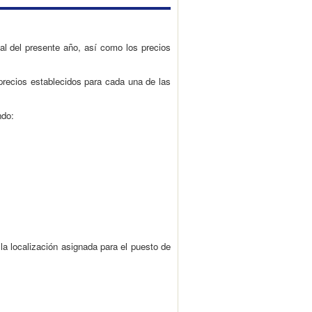
al del presente año, así como los precios
precios establecidos para cada una de las
ndo:
la localización asignada para el puesto de