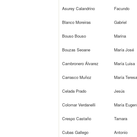
Asurey Calandrino
Facundo
Blanco Moreiras
Gabriel
Bouso Bouso
Marina
Bouzas Seoane
María José
Cambronero Álvarez
María Luisa
Carrasco Muñoz
María Teres
Celada Prado
Jesús
Colomar Verdanelli
María Eugen
Crespo Castaño
Tamara
Cubas Gallego
Antonio