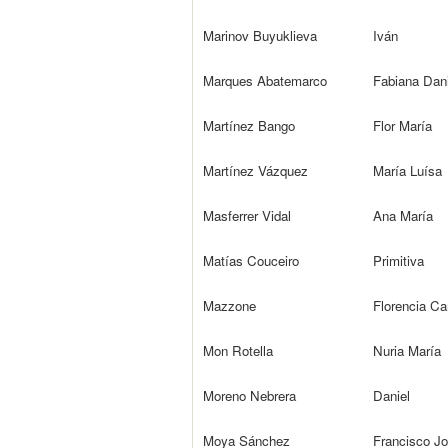
Marinov Buyuklieva
Iván
Marques Abatemarco
Fabiana Dan
Martínez Bango
Flor María
Martínez Vázquez
María Luísa
Masferrer Vidal
Ana María
Matías Couceiro
Primitiva
Mazzone
Florencia Ca
Mon Rotella
Nuria María
Moreno Nebrera
Daniel
Moya Sánchez
Francisco J