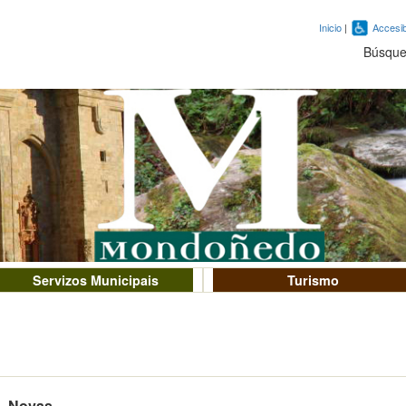
Inicio
|
Accesib
Búsqu
Servizos Municipais
Turismo
Novas