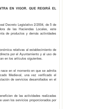
NTRA EN VIGOR. QUE REGIRÁ EL
Real Decreto Legislativo 2/2004, de 5 de
dora de las Haciendas Locales, este
venta de productos y demás actividades
onómica relativas al establecimiento de
directa por el Ayuntamiento y al uso de
n en los artículos siguientes.
a, nace en el momento en que se admita
rcado Medieval, una vez verificado el
stación de servicios desarrollados en el
eneficien de las actividades realizadas
e usen los servicios proporcionados por