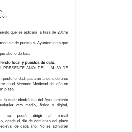
o
ción
iento que se aplicará la tasa de 20€/m
e montaje de puesto al Ayuntamiento que
que abono de tasa.
mercio local y puestos de ocio.
 PRESENTE AÑO: DEL 1 AL 30 DE
n posterioridad, pasarán a considerarse
ntrar en el Mercado Medieval del año en
en plazo.
e la sede electrónica del Ayuntamiento
lquier otro medio, físico o digital,
, se podrá dirigir al e-mail
, desde el día de comienzo del plazo
 Medieval de cada año. No se admitirán