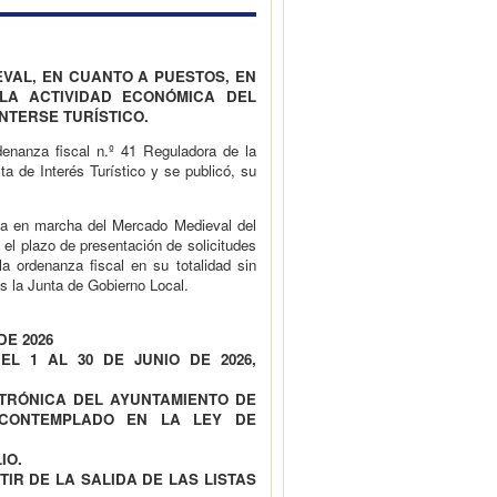
VAL, EN CUANTO A PUESTOS, EN
LA ACTIVIDAD ECONÓMICA DEL
NTERSE TURÍSTICO.
enanza fiscal n.º 41 Reguladora de la
 de Interés Turístico y se publicó, su
ta en marcha del Mercado Medieval del
 el plazo de presentación de solicitudes
la ordenanza fiscal en su totalidad sin
as la Junta de Gobierno Local.
DE 2026
L 1 AL 30 DE JUNIO DE 2026,
TRÓNICA DEL AYUNTAMIENTO DE
CONTEMPLADO EN LA LEY DE
IO.
TIR DE LA SALIDA DE LAS LISTAS