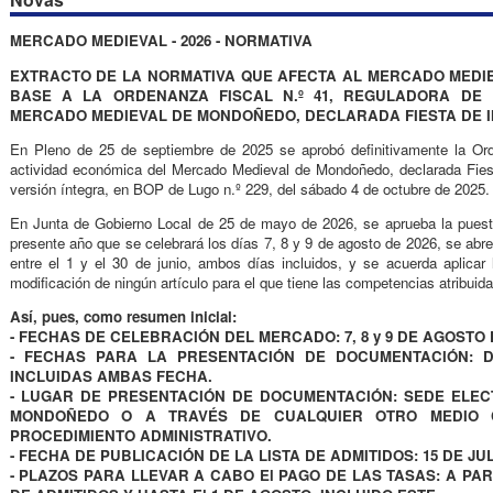
MERCADO MEDIEVAL - 2026 - NORMATIVA
EXTRACTO DE LA NORMATIVA QUE AFECTA AL MERCADO MEDIE
BASE A LA ORDENANZA FISCAL N.º 41, REGULADORA DE 
MERCADO MEDIEVAL DE MONDOÑEDO, DECLARADA FIESTA DE I
En Pleno de 25 de septiembre de 2025 se aprobó definitivamente la Ord
actividad económica del Mercado Medieval de Mondoñedo, declarada Fiesta
versión íntegra, en BOP de Lugo n.º 229, del sábado 4 de octubre de 2025.
En Junta de Gobierno Local de 25 de mayo de 2026, se aprueba la pues
presente año que se celebrará los días 7, 8 y 9 de agosto de 2026, se abre
entre el 1 y el 30 de junio, ambos días incluidos, y se acuerda aplicar 
modificación de ningún artículo para el que tiene las competencias atribuid
Así, pues, como resumen inicial:
- FECHAS DE CELEBRACIÓN DEL MERCADO: 7, 8 y 9 DE AGOSTO 
- FECHAS PARA LA PRESENTACIÓN DE DOCUMENTACIÓN: DE
INCLUIDAS AMBAS FECHA.
- LUGAR DE PRESENTACIÓN DE DOCUMENTACIÓN: SEDE ELEC
MONDOÑEDO O A TRAVÉS DE CUALQUIER OTRO MEDIO 
PROCEDIMIENTO ADMINISTRATIVO.
- FECHA DE PUBLICACIÓN DE LA LISTA DE ADMITIDOS: 15 DE JUL
- PLAZOS PARA LLEVAR A CABO El PAGO DE LAS TASAS: A PAR