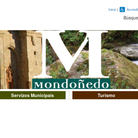
Inicio
|
Accesib
Búsqu
Servizos Municipais
Turismo