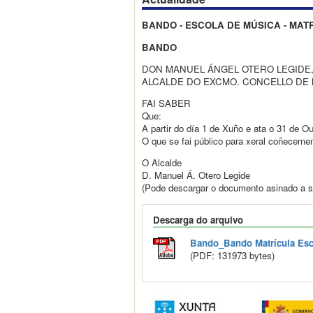
BANDO - ESCOLA DE MÚSICA - MATR
BANDO
DON MANUEL ÁNGEL OTERO LEGIDE
ALCALDE DO EXCMO. CONCELLO D
FAI SABER
Que:
A partir do día 1 de Xuño e ata o 31 de O
O que se fai público para xeral coñeceme
O Alcalde
D. Manuel Á. Otero Legide
(Pode descargar o documento asinado a s
Descarga do arquivo
Bando_Bando Matrícula Esc
(PDF: 131973 bytes)