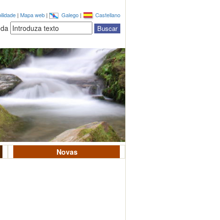
ilidade
|
Mapa web
|
Galego
|
Castellano
eda
Novas