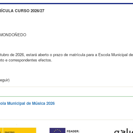
ÍCULA CURSO 2026/27
,
E MONDOÑEDO
utubro de 2026, estará aberto o prazo de matrícula para a Escola Municipal 
nto e correspondentes efectos.
eguir)
ola Municipal de Música 2026