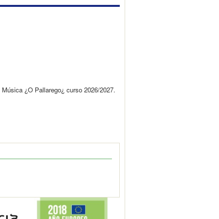
de Música ¿O Pallarego¿ curso 2026/2027.