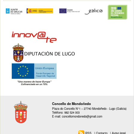
Concello de Mondoñedo
Plaza do Concello N°1 – 27740 Mondoñedo - Lugo (Galicia)
Teléfono: 982 524 003
E-mail: concellomondonedo@gmail.com
RSS
|
Contacto
|
Aviso legal