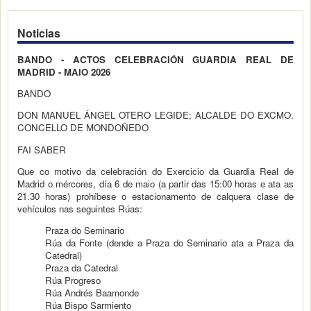
Noticias
BANDO - ACTOS CELEBRACIÓN GUARDIA REAL DE
MADRID - MAIO 2026
BANDO
DON MANUEL ÁNGEL OTERO LEGIDE; ALCALDE DO EXCMO.
CONCELLO DE MONDOÑEDO
FAI SABER
Que co motivo da celebración do Exercicio da Guardia Real de
Madrid o mércores, día 6 de maio (a partir das 15:00 horas e ata as
21.30 horas) prohíbese o estacionamento de calquera clase de
vehículos nas seguintes Rúas:
Praza do Seminario
Rúa da Fonte (dende a Praza do Seminario ata a Praza da
Catedral)
Praza da Catedral
Rúa Progreso
Rúa Andrés Baamonde
Rúa Bispo Sarmiento