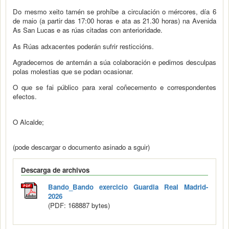
Do mesmo xeito tamén se prohíbe a circulación o mércores, día 6
de maio (a partir das 17:00 horas e ata as 21.30 horas) na Avenida
As San Lucas e as rúas citadas con anterioridade.
As Rúas adxacentes poderán sufrir resticcións.
Agradecemos de antemán a súa colaboración e pedimos desculpas
polas molestias que se podan ocasionar.
O que se fai público para xeral coñecemento e correspondentes
efectos.
O Alcalde;
(pode descargar o documento asinado a sguir)
Descarga de archivos
Bando_Bando exercicio Guardia Real Madrid-
2026
(PDF: 168887 bytes)