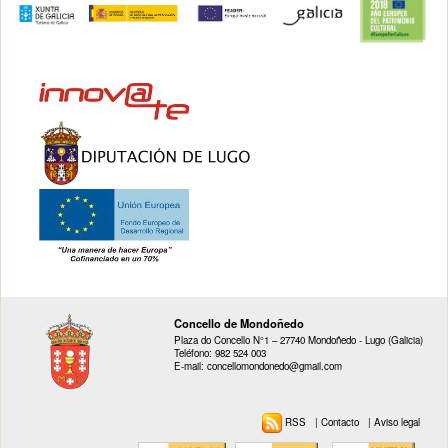
Concello de Mondoñedo
Plaza do Concello N°1 – 27740 Mondoñedo - Lugo (Galicia)
Teléfono: 982 524 003
E-mail: concellomondonedo@gmail.com
RSS
|
Contacto
|
Aviso legal