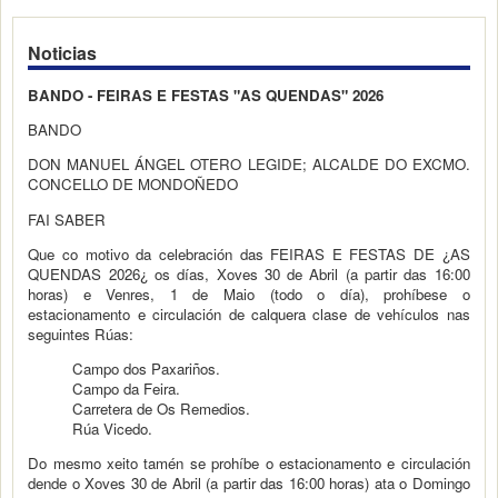
Noticias
BANDO - FEIRAS E FESTAS "AS QUENDAS" 2026
BANDO
DON MANUEL ÁNGEL OTERO LEGIDE; ALCALDE DO EXCMO.
CONCELLO DE MONDOÑEDO
FAI SABER
Que co motivo da celebración das FEIRAS E FESTAS DE ¿AS
QUENDAS 2026¿ os días, Xoves 30 de Abril (a partir das 16:00
horas) e Venres, 1 de Maio (todo o día), prohíbese o
estacionamento e circulación de calquera clase de vehículos nas
seguintes Rúas:
Campo dos Paxariños.
Campo da Feira.
Carretera de Os Remedios.
Rúa Vicedo.
Do mesmo xeito tamén se prohíbe o estacionamento e circulación
dende o Xoves 30 de Abril (a partir das 16:00 horas) ata o Domingo