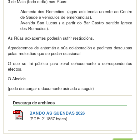
3 de Maio (todo o día) nas Rúas:
Alameda dos Remedios. (agás asistencia urxente ao Centro
de Saude e vehículos de emerxencias).
Avenida San Lucas ( a partir do Bar Castro sentido Igrexa
dos Remedios).
As Rúas adxacentes poderán sufrir resticcións.
Agradecemos de antemán a súa colaboración e pedimos desculpas
polas molestias que se podan ocasionar.
O que se fai público para xeral coñecemento e correspondentes
efectos.
O Alcalde
(pode descargar o documento asinado a seguir)
Descarga de archivos
BANDO AS QUENDAS 2026
(PDF: 211857 bytes)