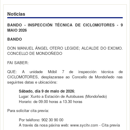
Noticias
BANDO - INSPECCIÓN TÉCNICA DE CICLOMOTORES - 9
MAIO 2026
BANDO
DON MANUEL ÁNGEL OTERO LEGIDE; ALCALDE DO EXCMO.
CONCELLO DE MONDOÑEDO
FAI SABER:
QUE: A unidade Móbil 7 de inspección técnica de
CICLOMOTORES, desplazarase ao Concello de Mondoñedo nas
seguintes datas e ubicacións:
Sábado, día 9 de maio de 2026
;
Lugar: Xunto a Estación de Autobuses (Mondoñedo)
Horario: de 09.00 horas a 13.30 horas
Para solicitar cita previa:
Por teléfono: 902 30 90 00
A través da nosa páxina web: www.sycitv.com - Cita previa