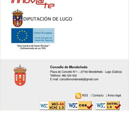
Concello de Mondoñedo
Plaza do Concello N°1 – 27740 Mondoñedo - Lugo (Galicia)
Teléfono: 982 524 003
E-mail: concellomondonedo@gmail.com
RSS
|
Contacto
|
Aviso legal