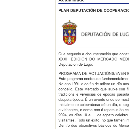
PLAN DEPUTACIÓN DE COOPERACIÓ
Que segundo a documentación que consta
XXXII EDICIÓN DO MERCADO MEDI
Deputación de Lugo:
PROGRAMA DE ACTUACIÓNS/EVENTOS
Este programa centrouse fundamentalme
No ano 1991 e co fin de adicar un día ao
concello. Este Mercado que surxe con fi
tradicións e vivencias de épocas pasadas
daquela época. É un evento onde se mestur
Inicialmente celebrábase só un día, o seg
e visitantes, e como non á repercusión e
2024, os días 10 e 11 de agosto celebrou
visitantes. Todo un éxito, no que tamén in
Dentro dos obxectivos básicos do Mercado