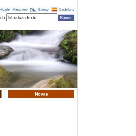
ilidade
|
Mapa web
|
Galego
|
Castellano
eda
Novas