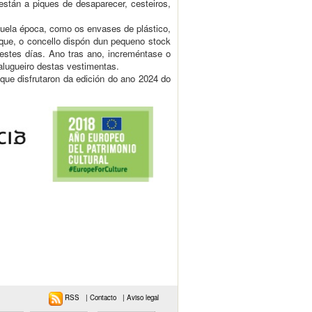
están a piques de desaparecer, cesteiros,
aquela época, como os envases de plástico,
que, o concello dispón dun pequeno stock
estes días. Ano tras ano, increméntase o
alugueiro destas vestimentas.
 que disfrutaron da edición do ano 2024 do
RSS
|
Contacto
|
Aviso legal