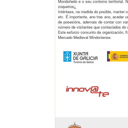
Mondoñedo e o seu contorno territorial. 
zoqueiros¿
Inténtase, na medida do posible, manter o
etc. É importante, ano tras ano, acadar
de posesións, ademais de contar con var
número de visitantes que contaxiados do 
Este esforzo conxunto da organización, fi
Mercado Medieval Mindoniense.