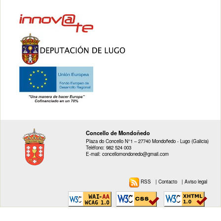
Concello de Mondoñedo
Plaza do Concello N°1 – 27740 Mondoñedo - Lugo (Galicia)
Teléfono: 982 524 003
E-mail: concellomondonedo@gmail.com
RSS
|
Contacto
|
Aviso legal