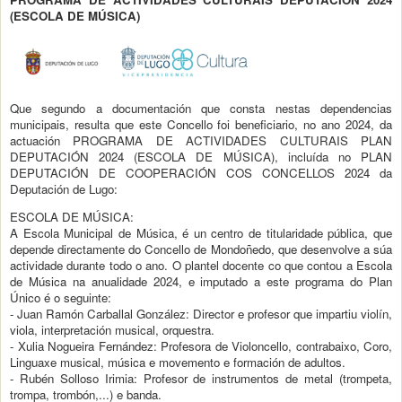
(ESCOLA DE MÚSICA)
Que segundo a documentación que consta nestas dependencias
municipais, resulta que este Concello foi beneficiario, no ano 2024, da
actuación PROGRAMA DE ACTIVIDADES CULTURAIS PLAN
DEPUTACIÓN 2024 (ESCOLA DE MÚSICA), incluída no PLAN
DEPUTACIÓN DE COOPERACIÓN COS CONCELLOS 2024 da
Deputación de Lugo:
ESCOLA DE MÚSICA:
A Escola Municipal de Música, é un centro de titularidade pública, que
depende directamente do Concello de Mondoñedo, que desenvolve a súa
actividade durante todo o ano. O plantel docente co que contou a Escola
de Música na anualidade 2024, e imputado a este programa do Plan
Único é o seguinte:
- Juan Ramón Carballal González: Director e profesor que impartiu violín,
viola, interpretación musical, orquestra.
- Xulia Nogueira Fernández: Profesora de Violoncello, contrabaixo, Coro,
Linguaxe musical, música e movemento e formación de adultos.
- Rubén Solloso Irimia: Profesor de instrumentos de metal (trompeta,
trompa, trombón,...) e banda.