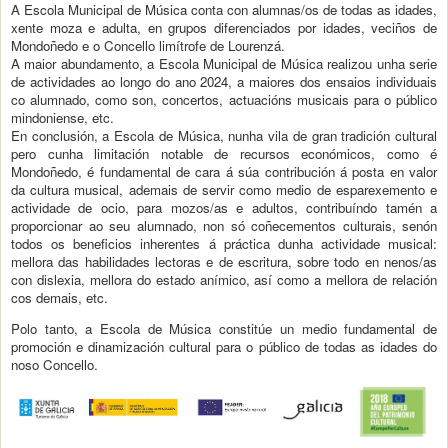
A Escola Municipal de Música conta con alumnas/os de todas as idades,
xente moza e adulta, en grupos diferenciados por idades, veciños de
Mondoñedo e o Concello limítrofe de Lourenzá.
A maior abundamento, a Escola Municipal de Música realizou unha serie
de actividades ao longo do ano 2024, a maiores dos ensaios individuais
co alumnado, como son, concertos, actuacións musicais para o público
mindoniense, etc.
En conclusión, a Escola de Música, nunha vila de gran tradición cultural
pero cunha limitación notable de recursos económicos, como é
Mondoñedo, é fundamental de cara á súa contribución á posta en valor
da cultura musical, ademais de servir como medio de esparexemento e
actividade de ocio, para mozos/as e adultos, contribuíndo tamén a
proporcionar ao seu alumnado, non só coñecementos culturais, senón
todos os beneficios inherentes á práctica dunha actividade musical:
mellora das habilidades lectoras e de escritura, sobre todo en nenos/as
con dislexia, mellora do estado anímico, así como a mellora de relación
cos demais, etc.
Polo tanto, a Escola de Música constitúe un medio fundamental de
promoción e dinamización cultural para o público de todas as idades do
noso Concello.