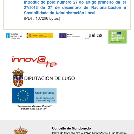
introducido polo número 27 do artigo primeiro da lei
27/2013 de 27 de decembro de Racionalización e
Sostibilidade da Administración Local.
(PDF: 107296 bytes)
Concello de Mondoñedo
Plaza do Concello N°1 – 27740 Mondoñedo - Lugo (Galicia)