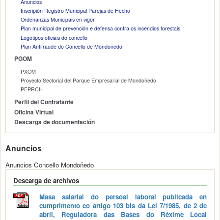
Anuncios
Inscripión Registro Municipal Parejas de Hecho
Ordenanzas Municipais en vigor
Plan municipal de prevención e defensa contra os incendios forestais
Logotipos oficiais do concello
Plan Antifraude do Concello de Mondoñedo
PGOM
PXOM
Proyecto Sectorial del Parque Empresarial de Mondoñedo
PEPRCH
Perfil del Contratante
Oficina Virtual
Descarga de documentación
Anuncios
Anuncios Concello Mondoñedo
Descarga de archivos
Masa salarial do persoal laboral publicada en
cumprimento co artigo 103 bis da Lei 7/1985, de 2 de
abril, Reguladora das Bases do Réxime Local