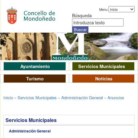
Menu
Búsqueda
Ayuntamiento
Servicios Municipales
Turismo
Noticias
Inicio
»
Servicios Municipales
»
Administración General
»
Anuncios
Servicios Municipales
Administración General