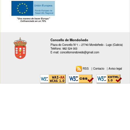
Concello de Mondoñedo
Plaza do Concello N°1 – 27740 Mondoñedo - Lugo (Galicia)
Teléfono: 982 524 003
E-mail: concellomondonedo@gmail.com
RSS
|
Contacto
|
Aviso legal