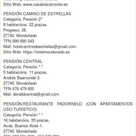
Sitio Web: www.casabracamonte.es
PENSIÓN CAMINO DE ESTRELLAS
Categoría: Pensión 2*
8 habitacións. 22 prazas.
Progreso, 28.
27740. Mondoñedo
TFN 699 690 543
Mail: hotelcaminodeestrellas@gmail.com
Sitio Web: https://hotelmondonedo.es
PENSIÓN CENTRAL
Categoría: Pensión * *
5 habitacións. 11 prazas.
Andrés Baamonde 3.
27740. Mondoñedo
TFN 676 479 600
Mail: donaldcentral@gmail.com
PENSIÓN/RESTAURANTE PADORNELO (CON APARTAMENTOS
USO TURÍSTICO)
Categoría: Pensión * *
16 habitacións. 55 prazas.
Avda. Buenos Aires 1.
27740. Mondoñedo