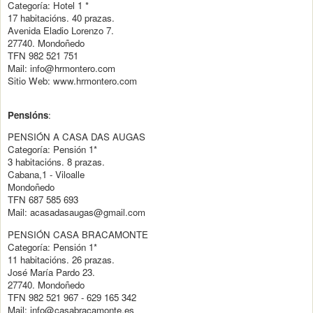
Categoría: Hotel 1 *
17 habitacións. 40 prazas.
Avenida Eladio Lorenzo 7.
27740. Mondoñedo
TFN 982 521 751
Mail: info@hrmontero.com
Sitio Web: www.hrmontero.com
Pensións
:
PENSIÓN A CASA DAS AUGAS
Categoría: Pensión 1*
3 habitacións. 8 prazas.
Cabana,1 - Viloalle
Mondoñedo
TFN 687 585 693
Mail: acasadasaugas@gmail.com
PENSIÓN CASA BRACAMONTE
Categoría: Pensión 1*
11 habitacións. 26 prazas.
José María Pardo 23.
27740. Mondoñedo
TFN 982 521 967 - 629 165 342
Mail: info@casabracamonte.es