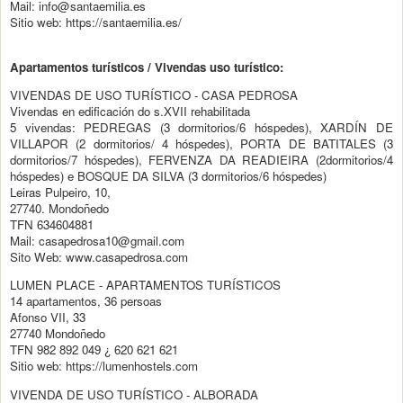
Mail: info@santaemilia.es
Sitio web: https://santaemilia.es/
Apartamentos turísticos / Vivendas uso turístico:
VIVENDAS DE USO TURÍSTICO - CASA PEDROSA
Vivendas en edificación do s.XVII rehabilitada
5 vivendas: PEDREGAS (3 dormitorios/6 hóspedes), XARDÍN DE
VILLAPOR (2 dormitorios/ 4 hóspedes), PORTA DE BATITALES (3
dormitorios/7 hóspedes), FERVENZA DA READIEIRA (2dormitorios/4
hóspedes) e BOSQUE DA SILVA (3 dormitorios/6 hóspedes)
Leiras Pulpeiro, 10,
27740. Mondoñedo
TFN 634604881
Mail: casapedrosa10@gmail.com
Sito Web: www.casapedrosa.com
LUMEN PLACE - APARTAMENTOS TURÍSTICOS
14 apartamentos, 36 persoas
Afonso VII, 33
27740 Mondoñedo
TFN 982 892 049 ¿ 620 621 621
Sitio web: https://lumenhostels.com
VIVENDA DE USO TURÍSTICO - ALBORADA