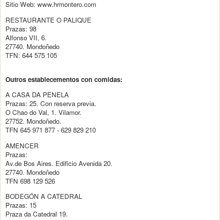
Sitio Web: www.hrmontero.com
RESTAURANTE O PALIQUE
Prazas: 98
Alfonso VII, 6.
27740. Mondoñedo
TFN: 644 575 105
Outros establecementos con comidas:
A CASA DA PENELA
Prazas: 25. Con reserva previa.
O Chao do Val, 1. Vilamor.
27752. Mondoñedo.
TFN 645 971 877 - 629 829 210
AMENCER
Prazas:
Av.de Bos Aires. Edificio Avenida 20.
27740. Mondoñedo
TFN 698 129 526
BODEGÓN A CATEDRAL
Prazas: 15
Praza da Catedral 19.