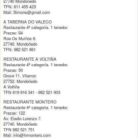
27740 Mondoñedo
TFN: 611 455 423
Mail: 3limons@gmail.com
A TABERNA DO VALECO
Restaurante 4ª categoría. 1 tenedor.
Prazas: 64
Rúa Os Muíños 6.
27740. Mondoñedo
TFN: 982 521 861
RESTAURANTE A VOLTIÑA
Restaurante 4ª categoría. 1 tenedor.
Prazas: 50
Grove 11. Vilamor.
27752. Mondoñedo
A Voltiña
TFN 619 916 341 - 982 521 903
RESTAURANTE MONTERO
Restaurante 4ª categoría. 1 tenedor.
Prazas: 122
Av. Eladio Lorenzo 7.
27740. Mondoñedo
TFN 982 521 751
Mail: info@hrmontero.com