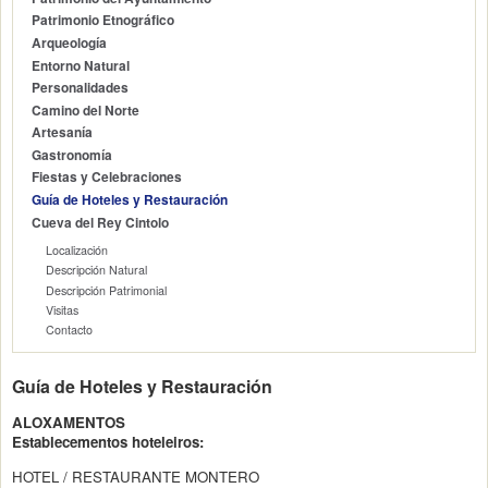
Patrimonio Etnográfico
Arqueología
Entorno Natural
Personalidades
Camino del Norte
Artesanía
Gastronomía
Fiestas y Celebraciones
Guía de Hoteles y Restauración
Cueva del Rey Cintolo
Localización
Descripción Natural
Descripción Patrimonial
Visitas
Contacto
Guía de Hoteles y Restauración
ALOXAMENTOS
Establecementos hoteleiros:
HOTEL / RESTAURANTE MONTERO