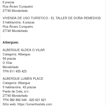
6 prazas
Rúa Álvaro Cunqueiro
27740 Mondoñedo
VIVENDA DE USO TURÍSTICO - EL TALLER DE DOÑA REMEDIOS
3 habitacións. 6 prazas
Rúa Álvaro Cunqueiro
27740 Mondoñedo
Albergues:
ALBERGUE ALDEA O VILAR
Categoría: Albergue.
54 prazas
O Vilar.
Mondoñedo
TFN 611 455 423
ALBERGUE LUMEN PLACE
Categoría: Albergue
5 habitacións. 43 prazas
Pardo de Cela, s/n
27740 Mondoñedo
TFN 982 892 049 - 620 621 621
Sitio web: https://lumenhostels.com