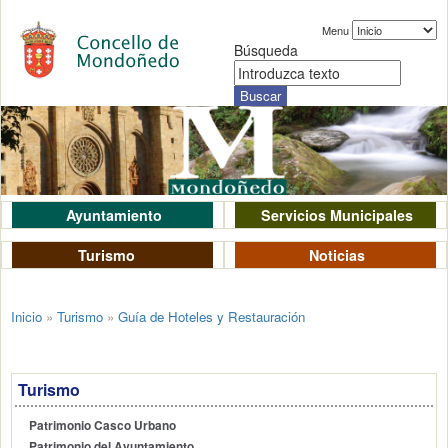
Menu
Búsqueda
Ayuntamiento
Servicios Municipales
Turismo
Noticias
Inicio
»
Turismo
»
Guía de Hoteles y Restauración
Turismo
Patrimonio Casco Urbano
Patrimonio del Ayuntamiento