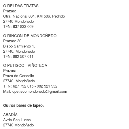
O REI DAS TRATAS
Prazas:
Ctra. Nacional 634, KM 586, Pedrido
27740 Mondoñedo
TFN: 637 833 009
O RINCÓN DE MONDOÑEDO
Prazas: 30
Bispo Sarmiento 1.
27740. Mondoñedo
TFN: 982 507 011
O PETISCO - VIÑOTECA
Prazas:
Praza do Concello
27740. Mondoñedo
TFN: 627 792 015 - 982 521 932
Mail: opetiscomondonedo@gmail.com
Outros bares de tapeo:
ABADÍA
Avda San Lucas
27740 Mondoñedo