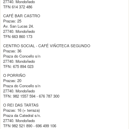
27740. Mondoñedo
TFN 614 372 486
CAFÉ BAR CASTRO
Prazas: 25
Av. San Lucas 24.
27740. Mondoñedo
TFN 663 860 173
CENTRO SOCIAL - CAFÉ VIÑOTECA SEGUNDO
Prazas: 36
Praza do Concello s/n
27740. Mondoñedo
TFN: 675 894 023
O PORRIÑO
Prazas: 20
Praza do Concello s/n
27740. Mondoñedo
TFN: 982 1557 594 - 676 787 300
O REI DAS TARTAS
Prazas: 16 (+ terraza)
Praza da Catedral s/n.
27740. Mondoñedo
TFN 982 521 890 - 696 499 106