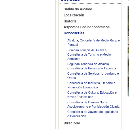
Saúdo do Alcalde
Localización
Historia
Aspectos Socioeconómicos
Concellerías
Alcaldía, Concellería de Medio Rural e
Persoal
Primeira Tenecia de Alcaldía,
Concellería de Turismo e Medio
Ambiente
Segunda Tenencia de Alcaldía,
Concellería de Benestar e Facenda
Concellería de Servizos, Urbanismo e
Obras
Concellería de Industria, Deporte e
Promoción Económica
Concellería de Cultura, Educación e
Novas Tecnoloxías
Concellería de Camiño Norte,
Asociacionismo e Participación Cidadá
Concellería de Xuventude, Igualdade
e Conciliación
Directorio