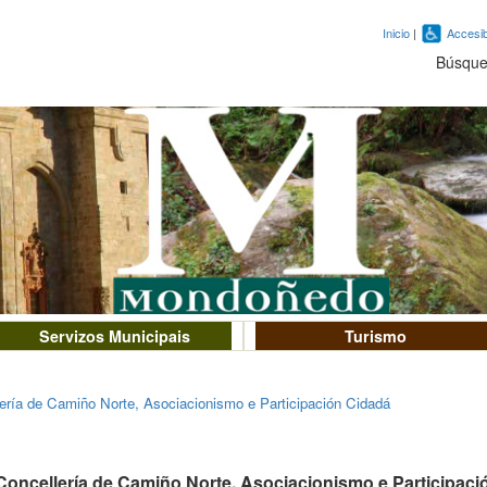
Inicio
|
Accesib
Búsqu
Servizos Municipais
Turismo
ería de Camiño Norte, Asociacionismo e Participación Cidadá
Concellería de Camiño Norte, Asociacionismo e Participaci