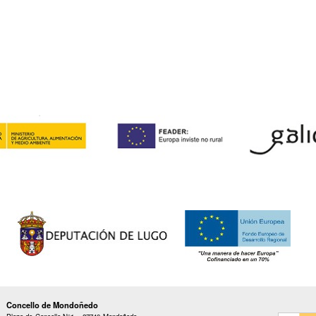
Concello de Mondoñedo