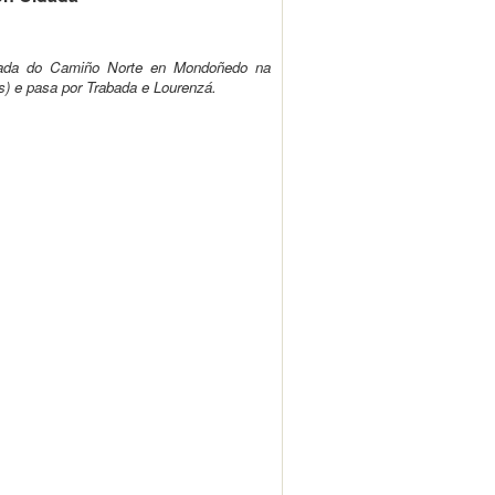
rada do Camiño Norte en Mondoñedo na
s) e pasa por Trabada e Lourenzá.