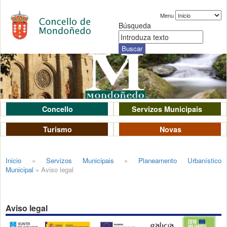
Menu
Búsqueda
Concello
Servizos Municipais
Turismo
Novas
Inicio
»
Servizos Municipais
»
Planeamento Urbanístico
Municipal
»
Aviso legal
Aviso legal