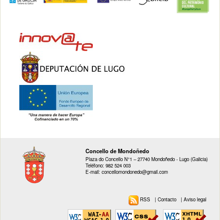
Concello de Mondoñedo
Plaza do Concello N°1 – 27740 Mondoñedo - Lugo (Galicia)
Teléfono: 982 524 003
E-mail: concellomondonedo@gmail.com
RSS
|
Contacto
|
Aviso legal