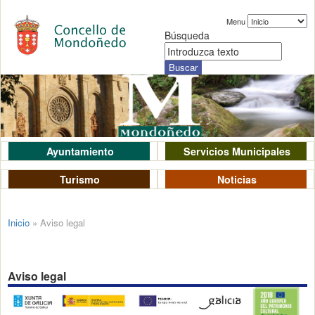
Menu
Búsqueda
Ayuntamiento
Servicios Municipales
Turismo
Noticias
Inicio
»
Aviso legal
Aviso legal