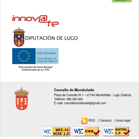
Concello de Mondoñedo
Plaza do Concello N°1 – 27740 Mondoñedo - Lugo (Galicia)
Teléfono: 982 524 003
E-mail: concellomondonedo@gmail.com
RSS
|
Contacto
|
Aviso legal