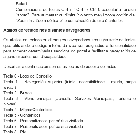
Safari
Combinacións de teclas Ctrl + / Ctrl - / Ctrl 0 executar a función
"zoom". Para aumentar ou diminuír o texto menú zoom opción dial
"Zoom in / Zoom só texto" e combinación de uso é anterior.
Atallos de teclado nos distintos navegadores
Os atallos de teclado en diferentes navegadores son unha serie de teclas
que, utilizando o código interno da web son asignados a funcionalidade
para acceder determinadas seccións do portal e facilitar a navegación de
algúns usuarios con discapacidade.
Descritas a continuación son estas teclas de acceso definidas:
Tecla 0 - Logo do Concello
Tecla 1 - Navegación superior (inicio, accesibilidade , ayuda, mapa
web...)
Tecla 2 - Busca
Tecla 3 - Menú principal (Concello, Servizos Municipais, Turismo e
Novas)
Tecla 4 - Migas/Contenidos
Tecla 5 - Contenidos
Tecla 6 - Personalizados por páxina visitada
Tecla 7 - Personalizados por páxina visitada
Tecla 8 - Pie