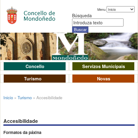
Menu
Búsqueda
Concello
Servizos Municipais
Turismo
Novas
Inicio
»
Turismo
»
Accesibilidade
Accesibilidade
Formatos da páxina