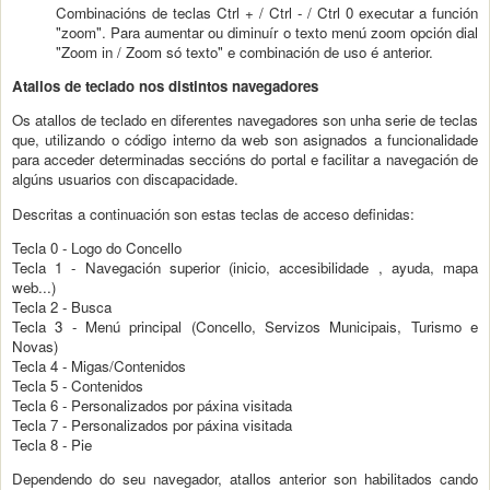
Combinacións de teclas Ctrl + / Ctrl - / Ctrl 0 executar a función
"zoom". Para aumentar ou diminuír o texto menú zoom opción dial
"Zoom in / Zoom só texto" e combinación de uso é anterior.
Atallos de teclado nos distintos navegadores
Os atallos de teclado en diferentes navegadores son unha serie de teclas
que, utilizando o código interno da web son asignados a funcionalidade
para acceder determinadas seccións do portal e facilitar a navegación de
algúns usuarios con discapacidade.
Descritas a continuación son estas teclas de acceso definidas:
Tecla 0 - Logo do Concello
Tecla 1 - Navegación superior (inicio, accesibilidade , ayuda, mapa
web...)
Tecla 2 - Busca
Tecla 3 - Menú principal (Concello, Servizos Municipais, Turismo e
Novas)
Tecla 4 - Migas/Contenidos
Tecla 5 - Contenidos
Tecla 6 - Personalizados por páxina visitada
Tecla 7 - Personalizados por páxina visitada
Tecla 8 - Pie
Dependendo do seu navegador, atallos anterior son habilitados cando