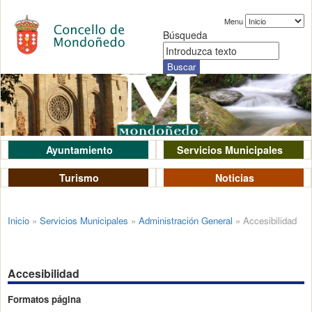
Menu
Búsqueda
Ayuntamiento
Servicios Municipales
Turismo
Noticias
Inicio
»
Servicios Municipales
»
Administración General
»
Accesibilidad
Accesibilidad
Formatos página