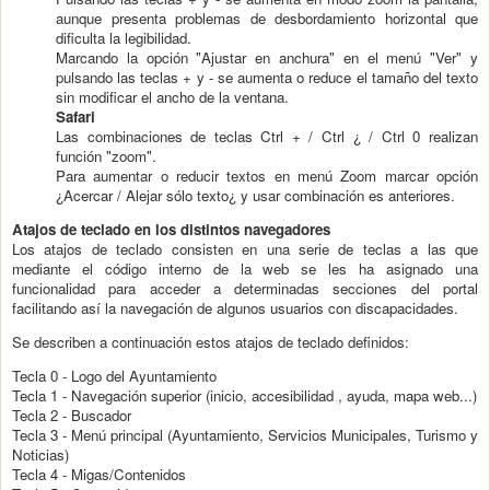
aunque presenta problemas de desbordamiento horizontal que
dificulta la legibilidad.
Marcando la opción "Ajustar en anchura" en el menú "Ver" y
pulsando las teclas + y - se aumenta o reduce el tamaño del texto
sin modificar el ancho de la ventana.
Safari
Las combinaciones de teclas Ctrl + / Ctrl ¿ / Ctrl 0 realizan
función "zoom".
Para aumentar o reducir textos en menú Zoom marcar opción
¿Acercar / Alejar sólo texto¿ y usar combinación es anteriores.
Atajos de teclado en los distintos navegadores
Los atajos de teclado consisten en una serie de teclas a las que
mediante el código interno de la web se les ha asignado una
funcionalidad para acceder a determinadas secciones del portal
facilitando así la navegación de algunos usuarios con discapacidades.
Se describen a continuación estos atajos de teclado definidos:
Tecla 0 - Logo del Ayuntamiento
Tecla 1 - Navegación superior (inicio, accesibilidad , ayuda, mapa web...)
Tecla 2 - Buscador
Tecla 3 - Menú principal (Ayuntamiento, Servicios Municipales, Turismo y
Noticias)
Tecla 4 - Migas/Contenidos