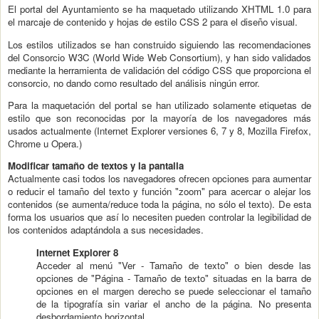
El portal del Ayuntamiento se ha maquetado utilizando XHTML 1.0 para
el marcaje de contenido y hojas de estilo CSS 2 para el diseño visual.
Los estilos utilizados se han construido siguiendo las recomendaciones
del Consorcio W3C (World Wide Web Consortium), y han sido validados
mediante la herramienta de validación del código CSS que proporciona el
consorcio, no dando como resultado del análisis ningún error.
Para la maquetación del portal se han utilizado solamente etiquetas de
estilo que son reconocidas por la mayoría de los navegadores más
usados actualmente (Internet Explorer versiones 6, 7 y 8, Mozilla Firefox,
Chrome u Opera.)
Modificar tamaño de textos y la pantalla
Actualmente casi todos los navegadores ofrecen opciones para aumentar
o reducir el tamaño del texto y función "zoom" para acercar o alejar los
contenidos (se aumenta/reduce toda la página, no sólo el texto). De esta
forma los usuarios que así lo necesiten pueden controlar la legibilidad de
los contenidos adaptándola a sus necesidades.
Internet Explorer 8
Acceder al menú "Ver - Tamaño de texto" o bien desde las
opciones de "Página - Tamaño de texto" situadas en la barra de
opciones en el margen derecho se puede seleccionar el tamaño
de la tipografía sin variar el ancho de la página. No presenta
desbordamiento horizontal.