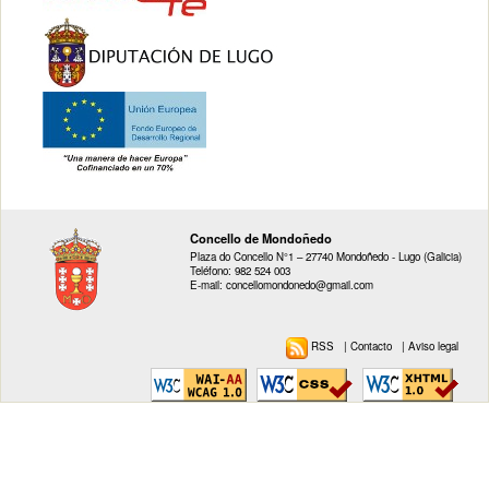
Concello de Mondoñedo
Plaza do Concello N°1 – 27740 Mondoñedo - Lugo (Galicia)
Teléfono: 982 524 003
E-mail: concellomondonedo@gmail.com
RSS
|
Contacto
|
Aviso legal