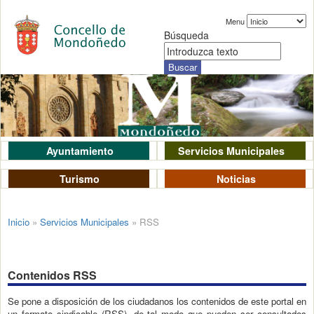
Menu
Búsqueda
Ayuntamiento
Servicios Municipales
Turismo
Noticias
Inicio
»
Servicios Municipales
»
RSS
Contenidos RSS
Se pone a disposición de los ciudadanos los contenidos de este portal en
un formato sindicable (RSS), de tal modo que pueden ser consultados